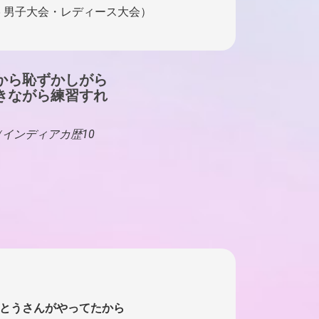
25 男子大会・レディース大会）
から恥ずかしがら
きながら練習すれ
県（インディアカ歴10
とうさんがやってたから