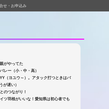
合せ・お申込み
親がやってた
バレー（小・中・高）
YY（ヨユウ～）。アタック打つときはバ
うが遅い）
とのつながり！
イツ羽根がいいな！愛知県は初心者でも