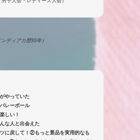
25 男子大会・レディース大会）
（インディアカ歴30年）
がやっていた
バレーボール
楽しい！
んな人と出会えた
ツに戻して！②もっと景品を実用的なも