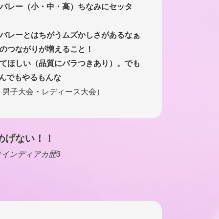
バレー（小・中・高）ちなみにセッタ
バレーとはちがうムズかしさがあるなぁ
のつながりが増えること！
てほしい（品質にバラつきあり）。でも
んでもやるもんな
25 男子大会・レディース大会）
めげない！！
県（インディアカ歴3