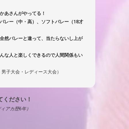
かあさんがやってる！
バレー（中・高）、ソフトバレー（18才
全然バレーと違って、当たらないし上が
んな人と楽しくできるので人間関係もい
25 男子大会・レディース大会）
てください！
ンディアカ歴6年）