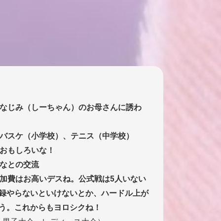
なじみ（しーちゃん）のお母さんに誘わ
バスケ（小学校）、テニス（中学校）
おもしろいな！
なとの交流
加費はお高いデスね。公式戦は5人いない
録やらないといけないとか、ハードル上が
う。これからもヨロシクね！