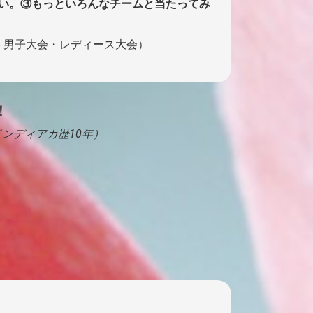
い。③もっといろんなチームと当たってみ
25 男子大会・レディース大会）
！
（インディアカ歴10年）