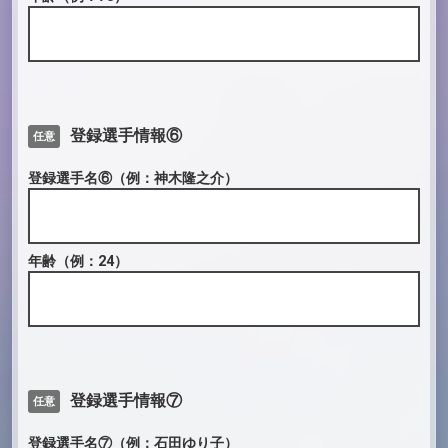
登録選手情報⑥
任意
登録選手名⑥
（例：神木隆之介）
年齢
（例：24）
登録選手情報⑦
任意
登録選手名⑦
（例：石田ゆり子）