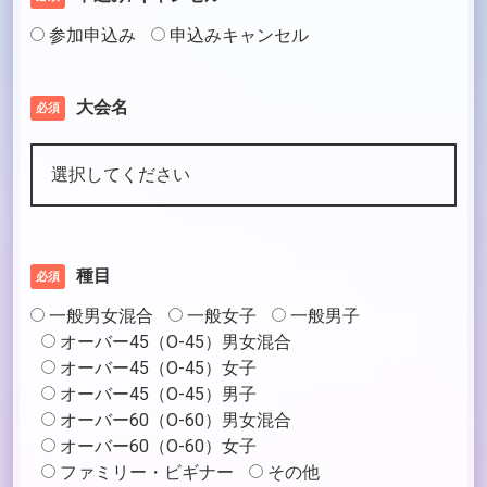
参加申込み
申込みキャンセル
大会名
必須
種目
必須
一般男女混合
一般女子
一般男子
オーバー45（O-45）男女混合
オーバー45（O-45）女子
オーバー45（O-45）男子
オーバー60（O-60）男女混合
オーバー60（O-60）女子
ファミリー・ビギナー
その他