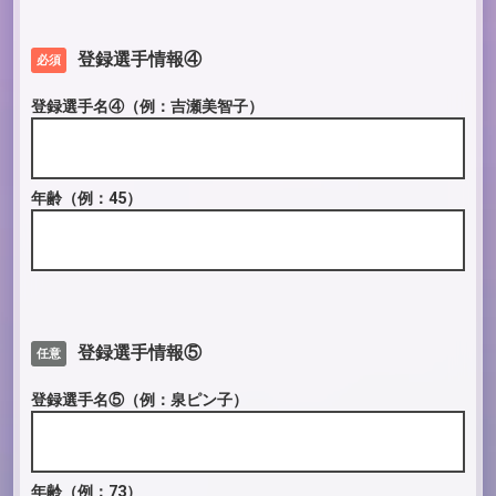
登録選手情報④
必須
登録選手名④
（例：吉瀬美智子）
年齢
（例：45）
登録選手情報⑤
任意
登録選手名⑤
（例：泉ピン子）
年齢
（例：73）