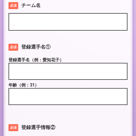
チーム名
必須
登録選手名①
必須
登録選手名
（例：愛知花子）
年齢
（例：31）
登録選手情報②
必須