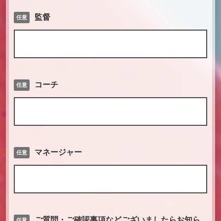
監督
任意
コーチ
任意
マネージャー
任意
ご質問・ご確認事項などございましたらお知ら
任意