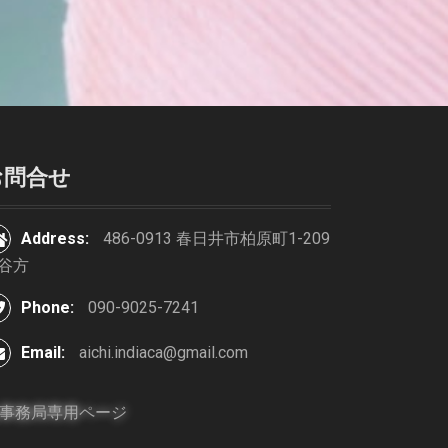
お問合せ
Address:
486-0913 春日井市柏原町1-209
谷方
Phone:
090-9025-7241
Email:
aichi.indiaca@gmail.com
事務局専用ページ