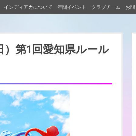
インディアカについて
年間イベント
クラブチーム
お問
日（日）第1回愛知県ルール