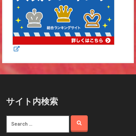
:
サイト内検索
S
e
a