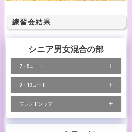
練習会結果
シニア男女混合の部
7・8コート
9・10コート
フレンドシップ