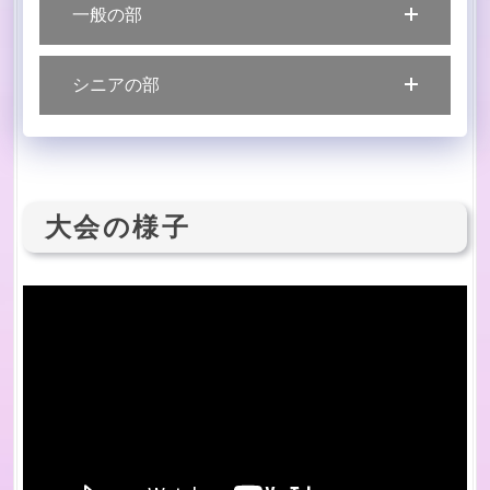
一般の部
シニアの部
大会の様子