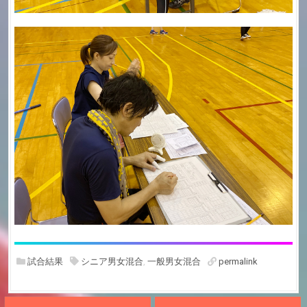
試合結果
シニア男女混合
,
一般男女混合
permalink