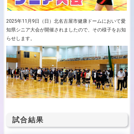
2025年11月9日（日）北名古屋市健康ドームにおいて愛
知県シニア大会が開催されましたので、その様子をお知
らせします。
試合結果