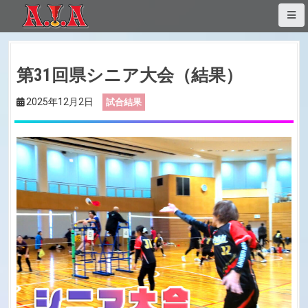
S
k
i
p
第31回県シニア大会（結果）
t
o
2025年12月2日
試合結果
c
o
n
t
e
n
t