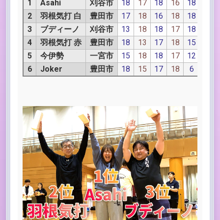
1
Asahi
刈谷市
18
17
18
16
18
12
2
羽根気打 白
豊田市
17
18
16
18
18
15
3
ブディーノ
刈谷市
13
18
18
17
18
6
4
羽根気打 赤
豊田市
18
13
17
18
15
18
5
今伊勢
一宮市
15
18
18
17
12
18
6
Joker
豊田市
18
15
17
18
6
18