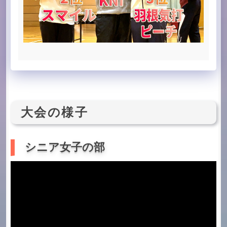
大会の様子
シニア女子の部