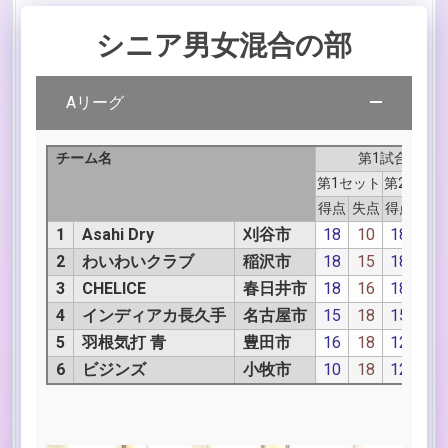
シニア男女混合の部
Aリーグ
チーム名
第1試合
第1セット
第2セット
得点
失点
得点
失点
1
Asahi Dry
刈谷市
18
10
18
12
2
わいわいクラブ
稲沢市
18
15
18
15
3
CHELICE
春日井市
18
16
18
12
4
インディアカ長久手
名古屋市
15
18
15
18
5
羽根気打 青
豊田市
16
18
12
18
6
ビジンズ
小牧市
10
18
12
18