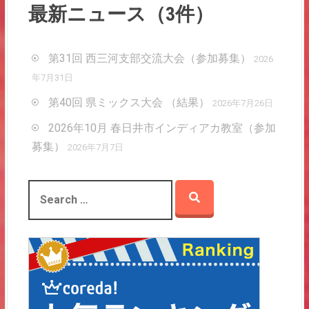
の
最新ニュース（3件）
記
事
（
第31回 西三河支部交流大会（参加募集）
2026
月
年7月31日
別
第40回 県ミックス大会 （結果）
2026年7月26日
）
2026年10月 春日井市インディアカ教室（参加
募集）
2026年7月7日
S
e
a
r
c
h
f
o