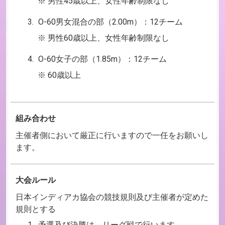
男性45歳以上、女性年齢制限なし
O-60男女混合の部（2.00m）：12チーム
男性60歳以上、女性年齢制限なし
O-60女子の部（1.85m）：12チーム
60歳以上
組み合わせ
主催者側において厳正に行いますので一任をお願いし
ます。
大会ルール
日本インディアカ協会の競技規則及び主催者が定めた
規則とする
予選及び決勝は、リーグ戦で行います。